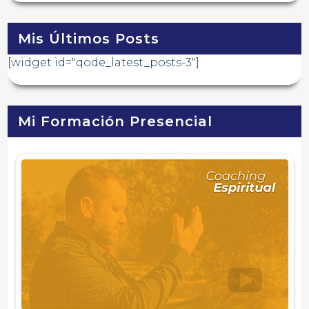
Mis Últimos Posts
[widget id="qode_latest_posts-3"]
Mi Formación Presencial