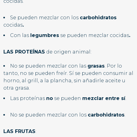
cocidas
.
Se pueden mezclar con los
carbohidratos
cocidas
.
Con las
legumbres
se pueden mezclar
cocidas
.
LAS PROTEÍNAS
de origen animal:
No se pueden mezclar con las
grasas
. Por lo
tanto, no se pueden freír. Sí se pueden consumir al
horno, al grill, a la plancha, sin añadirle aceite u
otra grasa.
Las proteínas
no
se pueden
mezclar entre sí
.
No se pueden mezclar con los
carbohidratos
.
LAS FRUTAS
: