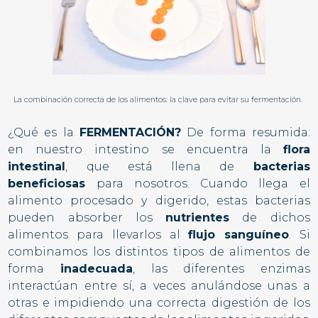
La combinación correcta de los alimentos: la clave para evitar su fermentación.
¿Qué es la
FERMENTACIÓN?
De forma resumida:
en nuestro intestino se encuentra la
flora
intestinal
, que está llena de
bacterias
beneficiosas
para nosotros. Cuando llega el
alimento procesado y digerido, estas bacterias
pueden absorber los
nutrientes
de dichos
alimentos para llevarlos al
flujo sanguíneo
. Si
combinamos los distintos tipos de alimentos de
forma
inadecuada
, las diferentes enzimas
interactúan entre sí, a veces anulándose unas a
otras e impidiendo una correcta digestión de los