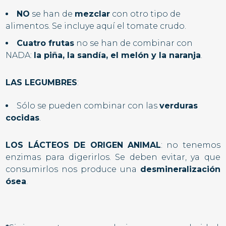
NO
se han de
mezclar
con otro tipo de
alimentos. Se incluye aquí el tomate crudo.
Cuatro frutas
no se han de combinar con
NADA:
la piña, la sandía, el melón y la naranja
.
LAS LEGUMBRES
:
Sólo se pueden combinar con las
verduras
cocidas
.
LOS LÁCTEOS DE ORIGEN ANIMAL
: no tenemos
enzimas para digerirlos. Se deben evitar, ya que
consumirlos nos produce una
desmineralización
ósea
.