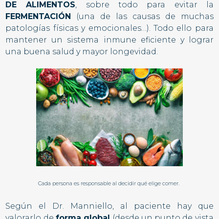
DE ALIMENTOS
, sobre todo para evitar la
FERMENTACIÓN
(una de las causas de muchas
patologías físicas y emocionales…). Todo ello para
mantener un sistema inmune eficiente y lograr
una buena salud y mayor longevidad.
Cada persona es responsable al decidir qué elige comer.
Según el Dr. Manniello, al paciente hay que
valorarlo de
forma global
(desde un punto de vista