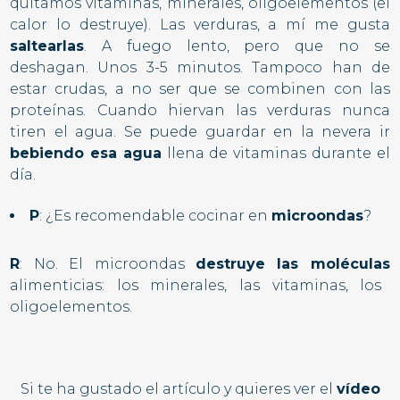
quitamos vitaminas, minerales, oligoelementos (el
calor lo destruye). Las verduras, a mí me gusta
saltearlas
. A fuego lento, pero que no se
deshagan. Unos 3-5 minutos. Tampoco han de
estar crudas, a no ser que se combinen con las
proteínas. Cuando hiervan las verduras nunca
tiren el agua. Se puede guardar en la nevera ir
bebiendo esa agua
llena de vitaminas durante el
día.
P
: ¿Es recomendable cocinar en
microondas
?
R
: No. El microondas
destruye las moléculas
alimenticias: los minerales, las vitaminas, los
oligoelementos.
Si te ha gustado el artículo y quieres ver el
vídeo