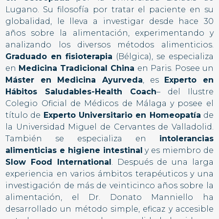
Lugano. Su filosofía por tratar el paciente en su
globalidad, le lleva a investigar desde hace 30
años sobre la alimentación, experimentando y
analizando los diversos métodos alimenticios.
Graduado en fisioterapia
(Bélgica), se especializa
en
Medicina Tradicional China
en Paris. Posee un
Máster en Medicina Ayurveda
, es
Experto en
Hábitos Saludables-Health Coach
– del Ilustre
Colegio Oficial de Médicos de Málaga y posee el
título de
Experto Universitario en Homeopatía
de
la Universidad Miguel de Cervantes de Valladolid.
También se especializa en
intolerancias
alimenticias e higiene intestinal
y es miembro de
Slow Food International
. Después de una larga
experiencia en varios ámbitos terapéuticos y una
investigación de más de veinticinco años sobre la
alimentación, el Dr. Donato Manniello ha
desarrollado un método simple, eficaz y accesible