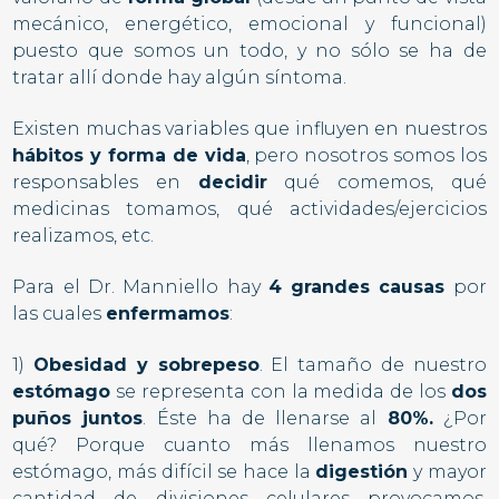
mecánico, energético, emocional y funcional)
puesto que somos un todo, y no sólo se ha de
tratar allí donde hay algún síntoma.
Existen muchas variables que influyen en nuestros
hábitos y forma de vida
, pero nosotros somos los
responsables en
decidir
qué comemos, qué
medicinas tomamos, qué actividades/ejercicios
realizamos, etc.
Para el Dr. Manniello hay
4 grandes causas
por
las cuales
enfermamos
:
1)
Obesidad y sobrepeso
. El tamaño de nuestro
estómago
se representa con la medida de los
dos
puños juntos
. Éste ha de llenarse al
80%.
¿Por
qué? Porque cuanto más llenamos nuestro
estómago, más difícil se hace la
digestión
y mayor
cantidad de divisiones celulares provocamos.