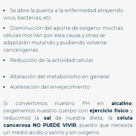
Se abre la puerta a la
enfermedad
atrayendo
virus, bacterias, etc.
Disminución del aporte de
oxígeno
: muchas
células morirán por esta causa y otras se
adaptarán mutando y pudiendo volverse
cancerígenas
Reducción de la
actividad celular
Alteración del
metabolismo
en general
Aceleración del
envejecimiento
Si convertimos nuestro PH en
alcalino
,
oxigenamos nuestro cuerpo con
ejercicio físico
y
reducimos la
sal
de nuestra dieta, la
célula
cancerosa NO PUEDE VIVIR
, puesto que necesita
un medio ácido o salino y sin oxígeno.