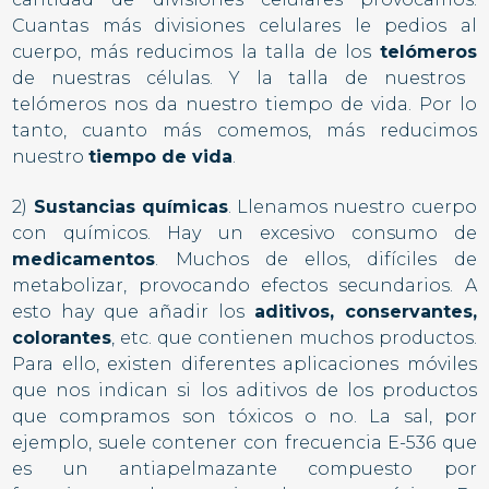
Cuantas más divisiones celulares le pedios al
cuerpo, más reducimos la talla de los
telómeros
de nuestras células. Y la talla de nuestros
telómeros nos da nuestro tiempo de vida. Por lo
tanto, cuanto más comemos, más reducimos
nuestro
tiempo de vida
.
2)
Sustancias químicas
. Llenamos nuestro cuerpo
con químicos. Hay un excesivo consumo de
medicamentos
. Muchos de ellos, difíciles de
metabolizar, provocando efectos secundarios. A
esto hay que añadir los
aditivos, conservantes,
colorantes
, etc. que contienen muchos productos.
Para ello, existen diferentes aplicaciones móviles
que nos indican si los aditivos de los productos
que compramos son tóxicos o no. La sal, por
ejemplo, suele contener con frecuencia E-536 que
es un antiapelmazante compuesto por