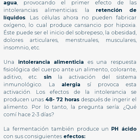
agua
, provocando el primer efecto de las
intolerancias alimenticias: la
retención de
líquidos
. Las células ahora no pueden fabricar
oxígeno, lo cual produce cansancio por hipoxia.
Éste puede ser el inicio del sobrepeso, la obesidad,
dolores articulares, menstruales, musculares,
insomnio, etc.
Una
intolerancia alimenticia
es una respuesta
fisiológica del cuerpo ante un alimento, colorante,
aditivo, etc.
sin
la activación del sistema
inmunológico. La
alergia
sí provoca esta
activación. Los efectos de la intolerancia se
producen unas
48- 72 horas
después de ingerir el
alimento. Por lo tanto, la pregunta sería: ¿Qué
comí hace 2-3 días?
La fermentación también produce un
PH ácido
con sus consiguientes
efectos: