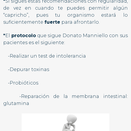
*
Si sigues estas recomendaciones con regularidad,
de vez en cuando te puedes permitir algún
“
capricho
”, pues tu organismo estará lo
suficientemente
fuerte
para afrontarlo.
*
El
protocolo
que sigue Donato Manniello con sus
pacientes es el siguiente:
-Realizar un test de intolerancia
-Depurar toxinas
-Probióticos
-Reparación de la membrana intestinal:
glutamina