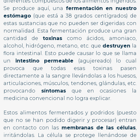
diferentes compuestos de los alimentos ingeridos.
Se produce aquí, una
fermentación
en nuestro
estómago
(que está a 38 grados centígrados) de
estas sustancias que no pueden ser digeridas con
normalidad. Esta fermentación produce una gran
cantidad de
toxinas
como ácidos, amoniaco,
alcohol, hidrógeno, metano, etc. que
destruyen
la
flora intestinal.
Esto puede causar lo que se llama
un
intestino permeable
(agujereado) lo cual
provoca que todas esas toxinas pasen
directamente a la sangre llevándolas a los huesos,
articulaciones, músculos, tendones, glándulas, etc.
provocando
síntomas
que en ocasiones la
medicina convencional no logra explicar.
Estos alimentos fermentados y podridos (puesto
que no se han podido digerir y procesar) entran
en contacto con las
membranas de las células
,
irritándolas. La célula se protege llenándose de