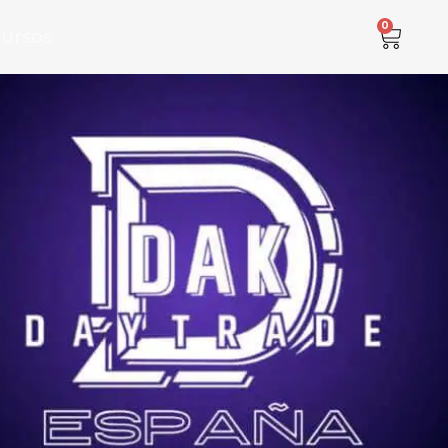
0
cursos