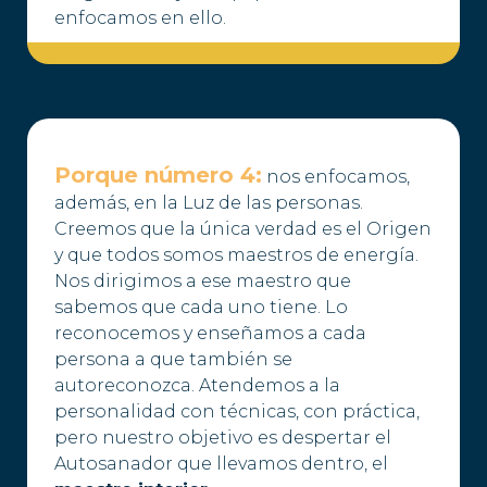
enfocamos en ello.
Porque número 4:
nos enfocamos,
además, en la Luz de las personas.
Creemos que la única verdad es el Origen
y que todos somos maestros de energía.
Nos dirigimos a ese maestro que
sabemos que cada uno tiene. Lo
reconocemos y enseñamos a cada
persona a que también se
autoreconozca. Atendemos a la
personalidad con técnicas, con práctica,
pero nuestro objetivo es despertar el
Autosanador que llevamos dentro, el