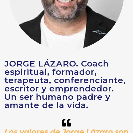
JORGE LÁZARO. Coach
espiritual, formador,
terapeuta, conferenciante,
escritor y emprendedor.
Un ser humano padre y
amante de la vida.
Los valores de Jorge Lázaro son