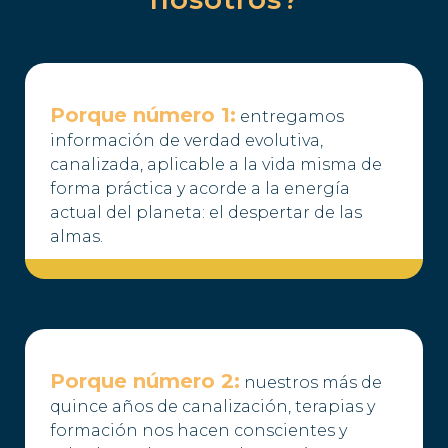
Porque número 1:
entregamos
información de verdad evolutiva,
canalizada, aplicable a la vida misma de
forma práctica y acorde a la energía
actual del planeta: el despertar de las
almas.
Porque número 2:
nuestros más de
quince años de canalización, terapias y
formación nos hacen conscientes y