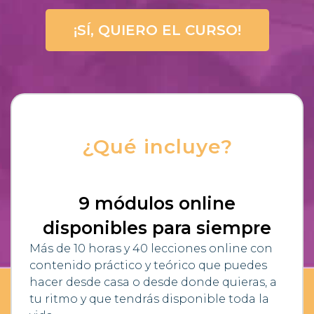
¡SÍ, QUIERO EL CURSO!
¿Qué incluye?
9 módulos online
disponibles para siempre
Más de 10 horas y 40 lecciones online con
contenido práctico y teórico que puedes
hacer desde casa o desde donde quieras, a
tu ritmo y que tendrás disponible toda la