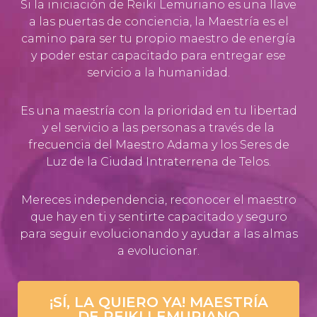
Si la iniciación de Reiki Lemuriano es una llave
a las puertas de conciencia, la Maestría es el
camino para ser tu propio maestro de energía
y poder estar capacitado para entregar ese
servicio a la humanidad.
Es una maestría con la prioridad en tu libertad
y el servicio a las personas a través de la
frecuencia del Maestro Adama y los Seres de
Luz de la Ciudad Intraterrena de Telos.
Mereces independencia, reconocer el maestro
que hay en ti y sentirte capacitado y seguro
para seguir evolucionando y ayudar a las almas
a evolucionar.
¡SÍ, LA QUIERO YA! MAESTRÍA
DE REIKI LEMURIANO