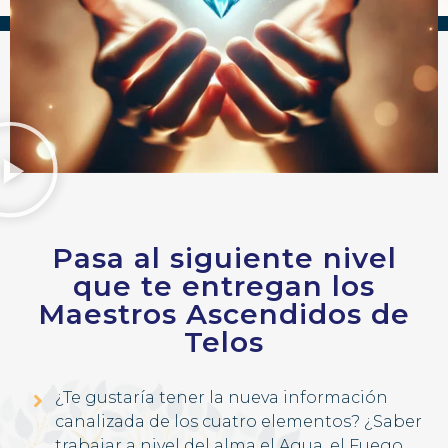
Pasa al siguiente nivel
que te entregan los
Maestros Ascendidos de
Telos
¿Te gustaría tener la nueva información
canalizada de los cuatro elementos? ¿Saber
trabajar a nivel del alma el Agua, el Fuego,