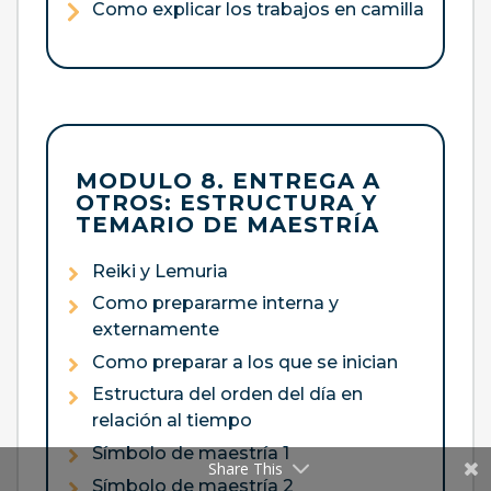
Como explicar los trabajos en camilla
MODULO 8. ENTREGA A
OTROS: ESTRUCTURA Y
TEMARIO DE MAESTRÍA
Reiki y Lemuria
Como prepararme interna y
externamente
Como preparar a los que se inician
Estructura del orden del día en
relación al tiempo
Símbolo de maestría 1
Share This
Símbolo de maestría 2