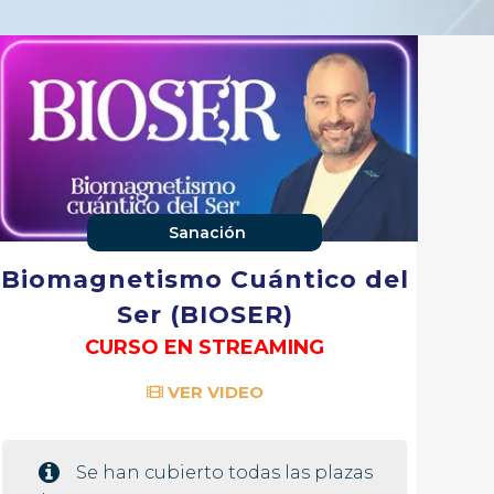
Sanación
Biomagnetismo Cuántico del
Ser (BIOSER)
CURSO EN STREAMING
VER VIDEO
Se han cubierto todas las plazas