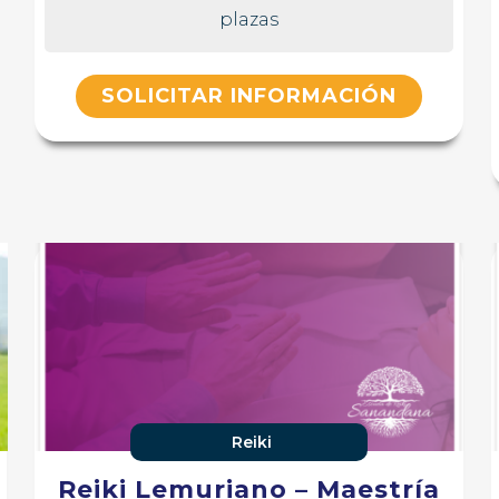
plazas
SOLICITAR INFORMACIÓN
Reiki
Reiki Lemuriano – Maestría