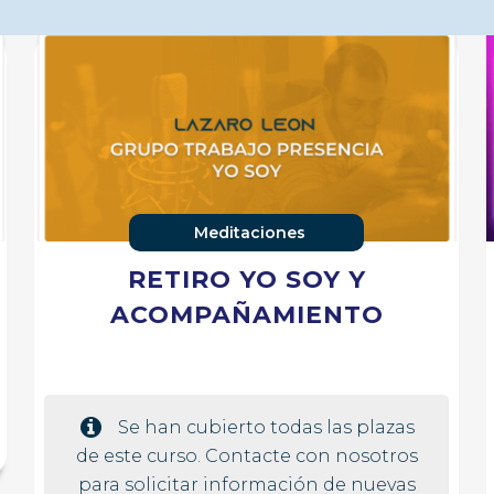
Meditaciones
RETIRO YO SOY Y
ACOMPAÑAMIENTO
Se han cubierto todas las plazas
de este curso. Contacte con nosotros
para solicitar información de nuevas