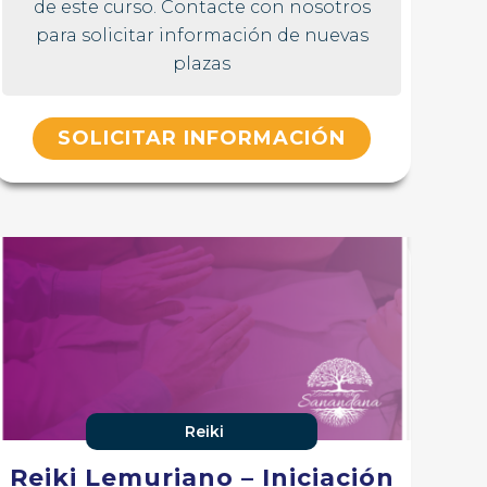
de este curso. Contacte con nosotros
para solicitar información de nuevas
plazas
SOLICITAR INFORMACIÓN
Reiki
Reiki Lemuriano – Iniciación