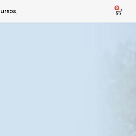
0
cursos