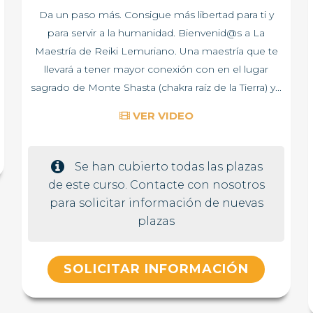
Da un paso más. Consigue más libertad para ti y
para servir a la humanidad. Bienvenid@s a La
Maestría de Reiki Lemuriano. Una maestría que te
llevará a tener mayor conexión con en el lugar
sagrado de Monte Shasta (chakra raíz de la Tierra) y...
VER VIDEO
Se han cubierto todas las plazas
de este curso. Contacte con nosotros
para solicitar información de nuevas
plazas
SOLICITAR INFORMACIÓN