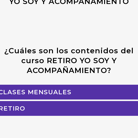
YO SOY Y ACOMPAÑAMIENTO
¿Cuáles son los contenidos del
curso RETIRO YO SOY Y
ACOMPAÑAMIENTO?
CLASES MENSUALES
RETIRO